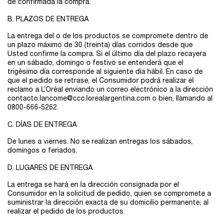
de confirmada la compra.
B. PLAZOS DE ENTREGA
La entrega del o de los productos se compromete dentro de
un plazo máximo de 30 (treinta) días corridos desde que
Usted confirme la compra. Si el último día del plazo recayera
en un sábado, domingo o festivo se entenderá que el
trigésimo día corresponde al siguiente día hábil. En caso de
que el pedido se retrase, el Consumidor podrá realizar el
reclamo a L’Oréal enviando un correo electrónico a la dirección
contacto.lancome@ccc.lorealargentina.com
o bien, llamando al
0800-666-5262.
C. DÍAS DE ENTREGA
De lunes a viernes. No se realizan entregas los sábados,
domingos o feriados.
D. LUGARES DE ENTREGA
La entrega se hará en la dirección consignada por el
Consumidor en la solicitud de pedido, quien se compromete a
suministrar la dirección exacta de su domicilio permanente, al
realizar el pedido de los productos.