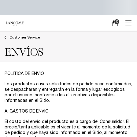
0
Mi
0 producto en e
carrito
Main content
Customer Service
ENVÍOS
POLITICA DE ENVÍO
Los productos cuyas solicitudes de pedido sean confirmadas,
se despacharán y entregarán en la forma y lugar escogidos
por el usuario, conforme a las alternativas disponibles
informadas en el Sitio.
A. GASTOS DE ENVÍO
El costo del envío del producto es a cargo del Consumidor. El
precio/tarifa aplicable es el vigente al momento de la solicitud
de pedido y que haya sido informado en el Sitio, al momento