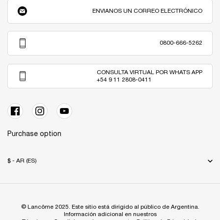
ENVIANOS UN CORREO ELECTRÓNICO
0800-666-5262
CONSULTA VIRTUAL POR WHATS APP
+54 9 11 2808-0411
Purchase option
$ - AR (ES)
© Lancôme 2025. Este sitio está dirigido al público de Argentina.
Información adicional en nuestros