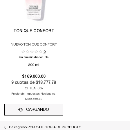
TONIQUE CONFORT
NUEVO TONIQUE CONFORT
0
Un tamaño disponible
200 ml
$169,000.00
9
cuotas de
$18,777.78
CFTEA: 0%
Precio sin Impuestos Nacionales:
$139,669.42
CARGANDO
De regreso POR CATEGORIA DE PRODUCTO