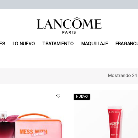
ES
LO NUEVO
TRATAMIENTO
MAQUILLAJE
FRAGANCI
Mostrando 24
NUEVO