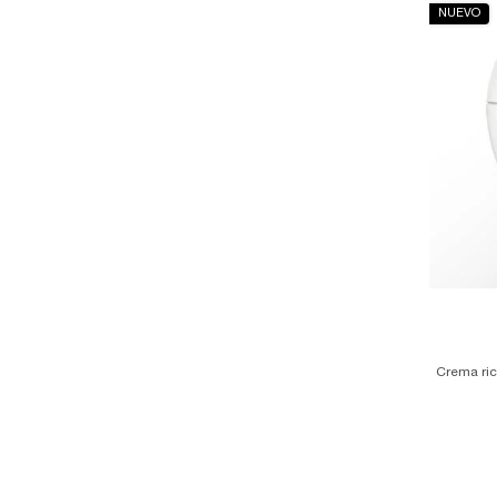
NUEVO
Crema rica