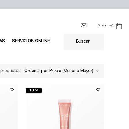
Mi carrito
0
0 producto en el carrito
AS
SERVICIOS ONLINE
Buscar
 productos
Ordenar por
NUEVO