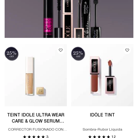
TEINT IDOLE ULTRA WEAR
IDÔLE TINT
CARE & GLOW SERUM
CONCEALER
CORRECTOR FUSIONADO CON
Sombra-Rubor Líquida
SÉRUM QUE DEJA UN ACABADO
3
12