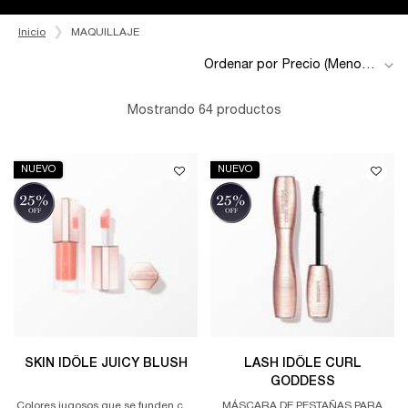
Inicio
MAQUILLAJE
Ordenar por
Mostrando 64 productos
NUEVO
NUEVO
SKIN IDÔLE JUICY BLUSH
LASH IDÔLE CURL
GODDESS
Colores jugosos que se funden con
MÁSCARA DE PESTAÑAS PARA