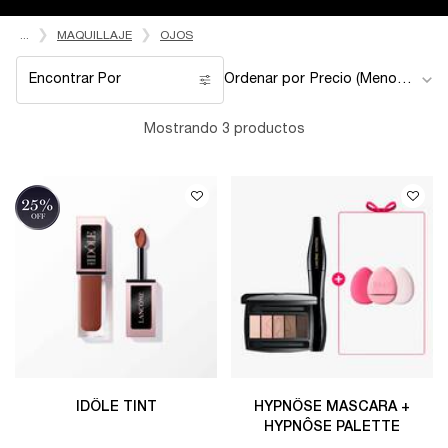
...
MAQUILLAJE
OJOS
Encontrar Por
Ordenar por
Filters menu
Mostrando 3 productos
IDÔLE TINT
HYPNÔSE MASCARA +
HYPNÔSE PALETTE