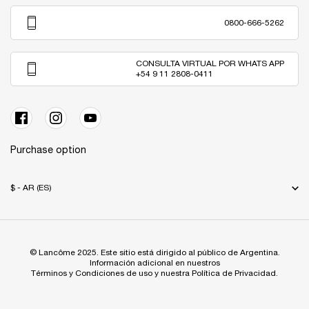
0800-666-5262
CONSULTA VIRTUAL POR WHATS APP
+54 9 11 2808-0411
Purchase option
$ - AR (ES)
© Lancôme 2025. Este sitio está dirigido al público de Argentina.
Información adicional en nuestros
Términos y Condiciones de uso y nuestra Política de Privacidad.