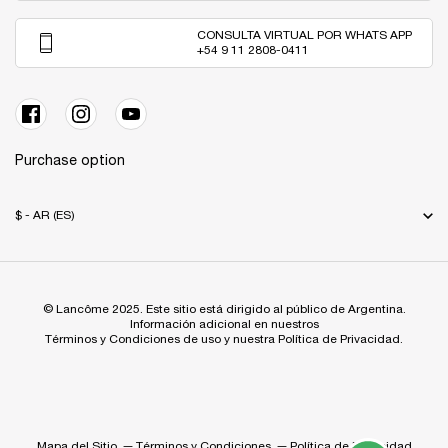
CONSULTA VIRTUAL POR WHATS APP
+54 9 11 2808-0411
Purchase option
$ - AR (ES)
© Lancôme 2025. Este sitio está dirigido al público de Argentina.
Información adicional en nuestros
Términos y Condiciones de uso y nuestra Política de Privacidad.
Mapa del Sitio
Términos y Condiciones
Política de Privacidad