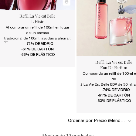
Refill La Vie est Belle
L'Elixir
Al comprar un refill de 100ml en lugar
de un envase
tradicional de 100ml, ayudás a ahorrar:
-73% DE VIDRIO
-61% DE CARTÓN
-66% DE PLÁSTICO
Refill La Vie est Belle
Eau De Parfum
Comprando un refill de 100ml 
de
2 La Vie Est Belle EDP de 50ml, a
-74% DE VIDRIO
-61% DE CARTÓN
-63% DE PLÁSTICO
Ordenar por