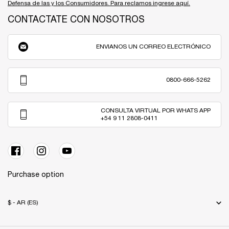
Defensa de las y los Consumidores. Para reclamos ingrese aquí.
CONTACTATE CON NOSOTROS
ENVIANOS UN CORREO ELECTRÓNICO
0800-666-5262
CONSULTA VIRTUAL POR WHATS APP
+54 9 11 2808-0411
Purchase option
$ - AR (ES)