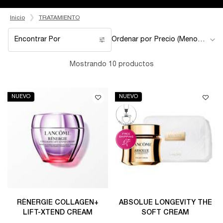
Inicio
TRATAMIENTO
Encontrar Por
Ordenar por
Filters menu
Mostrando 10 productos
NUEVO
NUEVO
RÉNERGIE COLLAGEN+
ABSOLUE LONGEVITY THE
LIFT-XTEND CREAM
SOFT CREAM