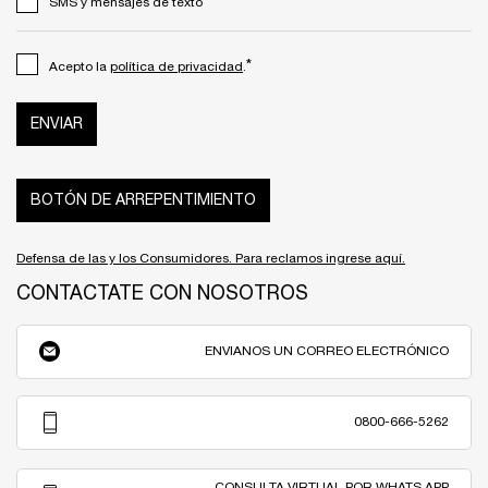
SMS y mensajes de texto
*
Acepto la
política de privacidad
.
ENVIAR
BOTÓN DE ARREPENTIMIENTO
Defensa de las y los Consumidores. Para reclamos ingrese aquí.
CONTACTATE CON NOSOTROS
ENVIANOS UN CORREO ELECTRÓNICO
0800-666-5262
CONSULTA VIRTUAL POR WHATS APP