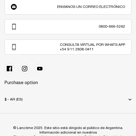
ENVIANOS UN CORREO ELECTRÓNICO
0800-666-5262
CONSULTA VIRTUAL POR WHATS APP
+54 9 11 2808-0411
Purchase option
$ - AR (ES)
© Lancôme 2025. Este sitio está dirigido al público de Argentina.
Información adicional en nuestros