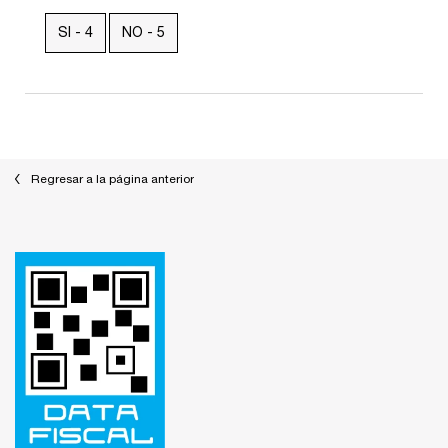
SI -
4
NO -
5
Regresar a la página anterior
Footer navigation