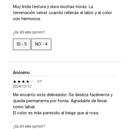
Muy linda textura y dura muchas horas. La
terminación velvet cuando rellenas el labio y el color
son hermosos.
¿Es útil esta opinión?
SI -
5
NO -
4
Anónimo
4 de 5 estrellas.
4/5
2024/12/12
Me encanto este delineador. Se desliza facilmente y
queda permanente por horas. Agradable de llevar
como labial.
El color es más parecido al beige que al rosa.
¿Es útil esta opinión?