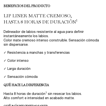
BENEFICIOS DEL PRODUCTO
LIP LINER MATTE CREMOSO,
1
HASTA 8 HORAS DE DURACIÓN
Delineador de labios resistente al agua para definir
instantáneamente los labios.
Color mate cremoso intenso construible. Sensación cómoda
sin dispersarse.
✓ Resistencia a manchas y transferencias
✓ Color intenso
✓ Larga duración
✓ Sensación cómoda
QUÉ HACE LA DIRFERENCIA
1
Hasta 8 horas de duración
sin resecar los labios.
Alto comfort e intensidad en acabado matte.