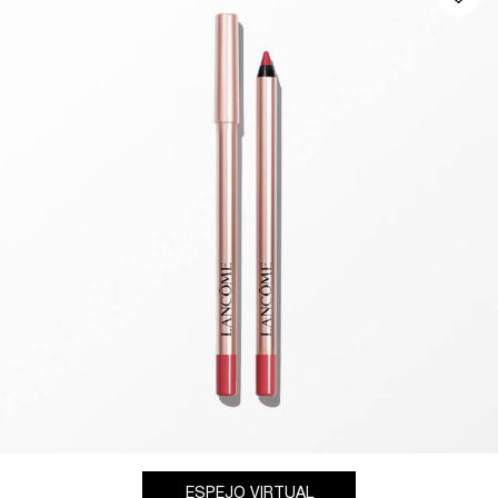
ESPEJO VIRTUAL
LIP IDÔLE LINER