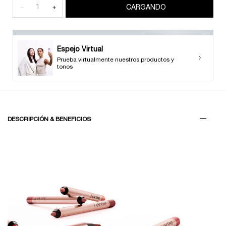
−
+
CARGANDO
Espejo Virtual
Prueba virtualmente nuestros productos y
tonos
PDP Tabs V3
DESCRIPCIÓN & BENEFICIOS