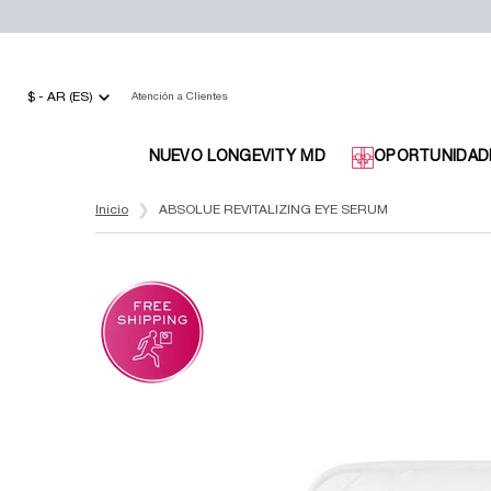
$ - AR (ES)
Atención a Clientes
NUEVO LONGEVITY MD
OPORTUNIDAD
Main content
Inicio
ABSOLUE REVITALIZING EYE SERUM