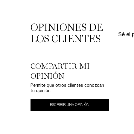
OPINIONES DE
Sé el 
LOS CLIENTES
COMPARTIR MI
OPINIÓN
Permite que otros clientes conozcan
tu opinión
ESCRIBIR UNA OPINIÓN