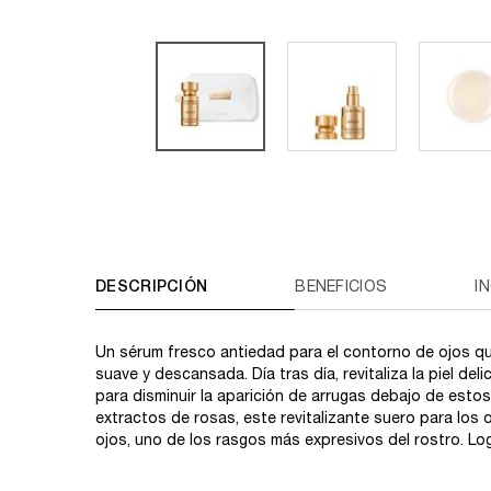
PDP Tabs
DESCRIPCIÓN
BENEFICIOS
I
Un sérum fresco antiedad para el contorno de ojos qu
suave y descansada. Día tras día, revitaliza la piel de
para disminuir la aparición de arrugas debajo de esto
extractos de rosas, este revitalizante suero para los o
ojos, uno de los rasgos más expresivos del rostro. Log