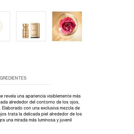
NGREDIENTES
e revela una apariencia visiblemente más
licada alrededor del contorno de los ojos,
s. Elaborado con una exclusiva mezcla de
jos trata la delicada piel alrededor de los
ra una mirada más luminosa y juvenil