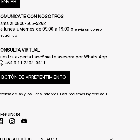
ENVIAR
COMUNICATE CON NOSOTROS
lamá al 0800-666-5262
e lunes a viernes de 09:00 a 19:00 o
envía un correo
lectrónico.
ONSULTA VIRTUAL
uestra experta Lancôme te asesora por Whats App
+54 9 11 2808-0411
BOTÓN DE ARREPENTIMIENTO
efensa de las y los Consumidores. Para reclamos ingrese aquí.
SEGUINOS
urchase option
$ - AR (ES)