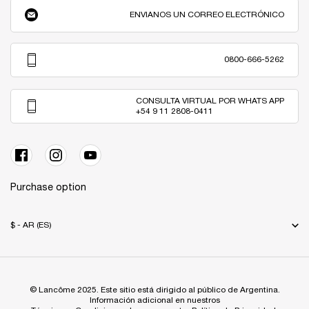
ENVIANOS UN CORREO ELECTRÓNICO
0800-666-5262
CONSULTA VIRTUAL POR WHATS APP
+54 9 11 2808-0411
Purchase option
$ - AR (ES)
© Lancôme 2025. Este sitio está dirigido al público de Argentina.
Información adicional en nuestros