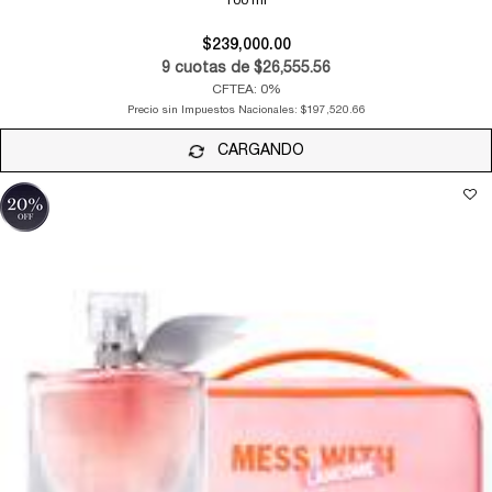
100 ml
$239,000.00
9
cuotas de
$26,555.56
CFTEA: 0%
Precio sin Impuestos Nacionales:
$197,520.66
CARGANDO