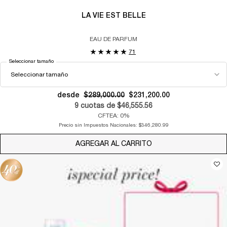
LA VIE EST BELLE
EAU DE PARFUM
71
Seleccionar tamaño
desde
$289,000.00
$231,200.00
9
cuotas de
$46,555.56
CFTEA: 0%
Precio sin Impuestos Nacionales:
$346,280.99
AGREGAR AL CARRITO
LA VIE EST BELLE