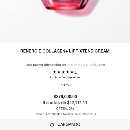
RÉNERGIE COLLAGEN+ LIFT-XTEND CREAM
Una nueva dimensión en la ciencia del colágeno
1
Un tamaño disponible
50 ml
$379,000.00
9
cuotas de
$42,111.11
CFTEA: 0%
Precio sin Impuestos Nacionales:
$313,223.14
CARGANDO