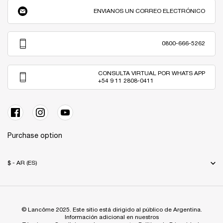
ENVIANOS UN CORREO ELECTRÓNICO
0800-666-5262
CONSULTA VIRTUAL POR WHATS APP
+54 9 11 2808-0411
Purchase option
$ - AR (ES)
© Lancôme 2025. Este sitio está dirigido al público de Argentina.
Información adicional en nuestros