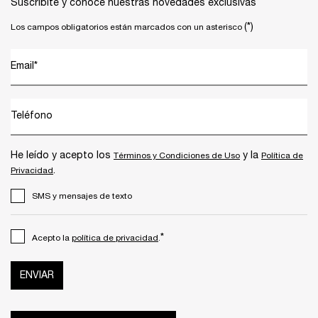
Suscribite y conocé nuestras novedades exclusivas
(*)
Los campos obligatorios están marcados con un asterisco
Email
*
Teléfono
He leído y acepto los
y la
Términos y Condiciones de Uso
Política de
.
Privacidad
SMS y mensajes de texto
*
Acepto la
política de privacidad
.
ENVIAR