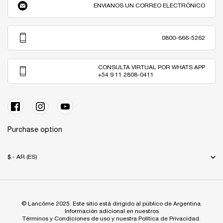
ENVIANOS UN CORREO ELECTRÓNICO
0800-666-5262
CONSULTA VIRTUAL POR WHATS APP
+54 9 11 2808-0411
Purchase option
$ - AR (ES)
© Lancôme 2025. Este sitio está dirigido al público de Argentina.
Información adicional en nuestros
Términos y Condiciones de uso y nuestra Política de Privacidad.