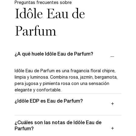
Preguntas frecuentes sobre
Idôle Eau de
Parfum
¿A qué huele Idôle Eau de Parfum?
Idôle Eau de Parfum es una fragancia floral chipre,
limpia y luminosa. Combina rosa, jazmín, bergamota,
pera jugosa y pimienta rosa con una sensación
elegante y confortable.
¿Idôle EDP es Eau de Parfum?
Sí. Idôle EDP es Idôle Eau de Parfum de Lancôme,
¿Cuáles son las notas de Idôle Eau de
una fragancia floral chipre de perfil limpio, moderno,
Parfum?
femenino y luminoso.