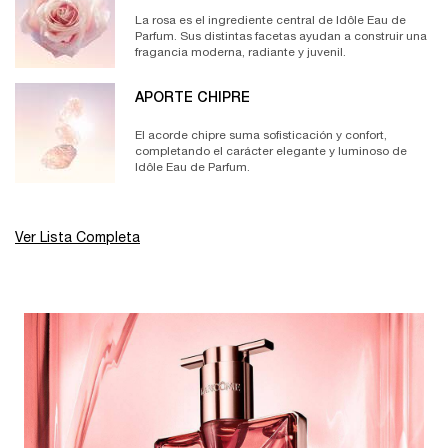
La rosa es el ingrediente central de Idôle Eau de
Parfum. Sus distintas facetas ayudan a construir una
fragancia moderna, radiante y juvenil.
APORTE CHIPRE
El acorde chipre suma sofisticación y confort,
completando el carácter elegante y luminoso de
Idôle Eau de Parfum.
Ver Lista Completa
FAQS