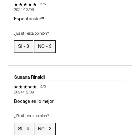
5 de 5 estrellas.
5/5
2024/12/09
Espectacular!!!
¿Es útil esta opinión?
SI -
3
NO -
3
Susana Rinaldi
5 de 5 estrellas.
5/5
2024/12/09
Bocage es lo mejor
¿Es útil esta opinión?
SI -
4
NO -
3