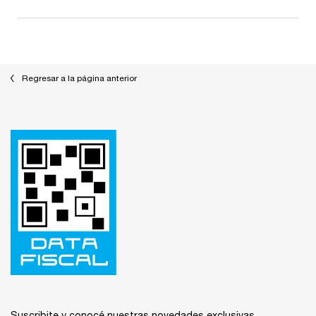
También te podría interesar
Regresar a la página anterior
Footer navigation