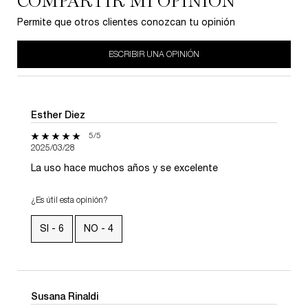
COMPARTIR MI OPINIÓN
Permite que otros clientes conozcan tu opinión
ESCRIBIR UNA OPINIÓN
Esther Diez
5 de 5 estrellas.
5/5
2025/03/28
La uso hace muchos años y se excelente
¿Es útil esta opinión?
SI -
6
NO -
4
Susana Rinaldi