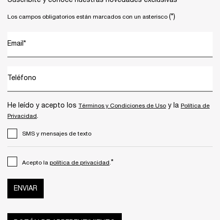
Suscribite y conocé nuestras novedades exclusivas
(*)
Los campos obligatorios están marcados con un asterisco
Email
*
Teléfono
He leído y acepto los
y la
Términos y Condiciones de Uso
Política de
.
Privacidad
SMS y mensajes de texto
*
Acepto la
política de privacidad
.
ENVIAR