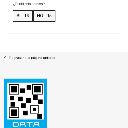
¿Es útil esta opinión?
SI -
16
NO -
15
Regresar a la página anterior
Footer navigation