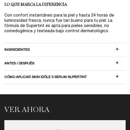
LO QUE MARCA LA DIFERENCIA
Con confort instantáneo para la piel y hasta 24 horas de
luminosidad fresca, nunca fue tan bueno para tu piel. La
fórmula de Supertint es apta para pieles sensibles, no
comedogénica y testeada bajo control dermatológico.
INGREDIENTES
ANTES / DESPUÉS
CÓMO APLICAR SKIN IDÔLE 3 SERUM SUPERTINT
Ver Ahora
VER AHORA