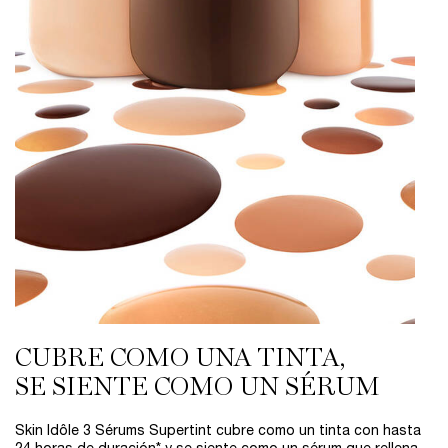
CUBRE COMO UNA TINTA,
SE SIENTE COMO UN SÉRUM
Skin Idôle 3 Sérums Supertint cubre como un tinta con hasta