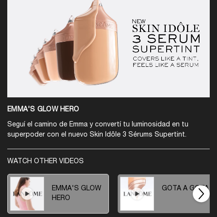
EMMA'S GLOW HERO
Seguí el camino de Emma y convertí tu luminosidad en tu
superpoder con el nuevo Skin Idôle 3 Sérums Supertint.
WATCH OTHER VIDEOS
EMMA'S GLOW
GOTA A GOTA
HERO