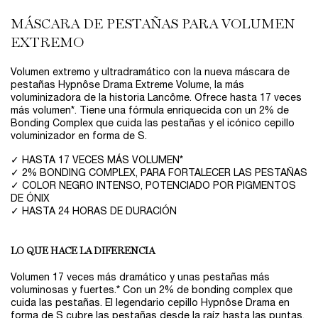
MÁSCARA DE PESTAÑAS PARA VOLUMEN
EXTREMO
Volumen extremo y ultradramático con la nueva máscara de
pestañas Hypnôse Drama Extreme Volume, la más
voluminizadora de la historia Lancôme. Ofrece hasta 17 veces
más volumen*. Tiene una fórmula enriquecida con un 2% de
Bonding Complex que cuida las pestañas y el icónico cepillo
voluminizador en forma de S.
✓ HASTA 17 VECES MÁS VOLUMEN*
✓ 2% BONDING COMPLEX, PARA FORTALECER LAS PESTAÑAS
✓ COLOR NEGRO INTENSO, POTENCIADO POR PIGMENTOS
DE ÓNIX
✓ HASTA 24 HORAS DE DURACIÓN
LO QUE HACE LA DIFERENCIA
Volumen 17 veces más dramático y unas pestañas más
voluminosas y fuertes.* Con un 2% de bonding complex que
cuida las pestañas. El legendario cepillo Hypnôse Drama en
forma de S cubre las pestañas desde la raíz hasta las puntas.