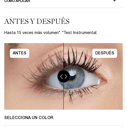
CÓMO APLICAR
ANTES Y DESPUÉS
ANTES Y DESPUÉS
Hasta 15 veces más volumen*. *Test Instrumental.
ANTES
DESPUÉS
SELECCIONA UN COLOR