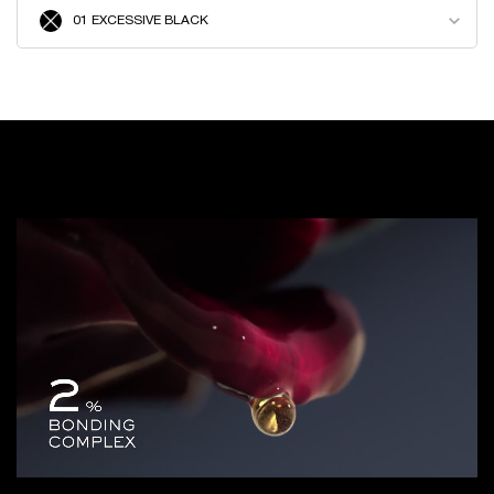
Select a tono for HYPNÔSE DRAMA EXTREME VOLUME MASCARA
01 EXCESSIVE BLACK
The product variation is out of stock, 01 EXCESSIVE BLACK
MIRAR AHORA
MIRAR AHORA