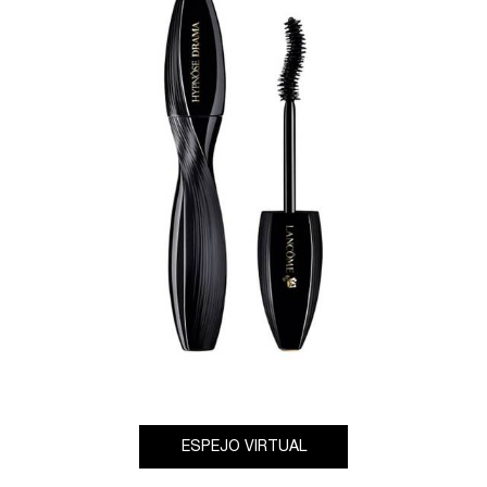
ESPEJO VIRTUAL
HYPNÔSE DRAMA EXTR