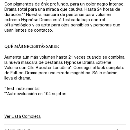
Con pigmentos de ónix profundo, para un color negro intenso.
Drama total para una mirada que cautiva. Hasta 24 horas de
duración.** Nuestra máscara de pestañas para volumen
extremo Hypnôse Drama está testeada bajo control
oftalmológico y es apta para ojos sensibles y personas que
usan lentes de contacto.
QUÉ MÁS NECESITÁS SABER
Aumenta aún más volumen hasta 21 veces cuando se combina
la nueva máscara de pestañas Hypnôse Drama Extreme
Volume con Cils Booster Lancôme*. Conseguí el look completo
de Full-on-Drama para una mirada magnética. Sé lo máximo,
lleva el drama.
*Test instrumental.
**Autoevaluación en 104 sujetos.
Ver Lista Completa